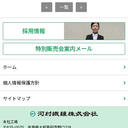
«
一覧
»
採用情報
特別販売会案内メール
ホーム
個人情報保護方針
サイトマップ
本社工場
〒635-0075 奈良県大和高田市野口218