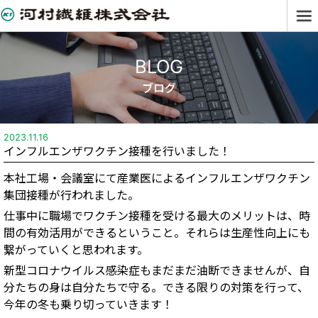
BLOG
ブログ
2023.11.16
インフルエンザワクチン接種を行いました！
本社工場・会議室にて産業医によるインフルエンザワクチン
集団接種が行われました。
仕事中に職場でワクチン接種を受ける最大のメリットは、時
間の有効活用ができるということ。それらは生産性向上にも
繋がっていくと思われます。
新型コロナウイルス感染症もまだまだ油断できませんが、自
分たちの身は自分たちで守る。できる限りの対策を行って、
今年の冬も乗り切っていきます！